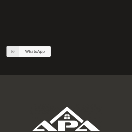
Más información
También puede ponerse en contacto con nosotros para
consultas sobre nuestros servicios y actividades utilizando este
botón.
WhatsApp