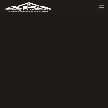
Remodelación de viviendas
NUESTROS SERVICIOS