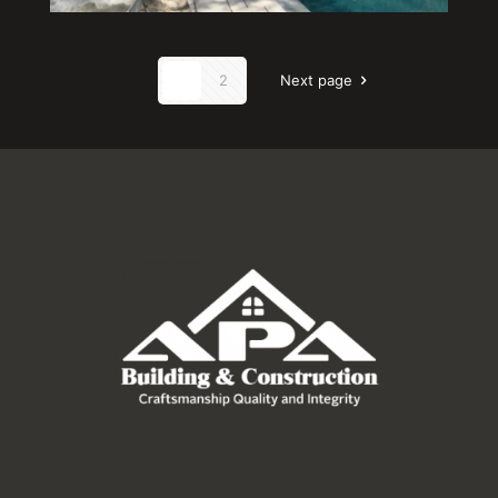
1
2
Next page