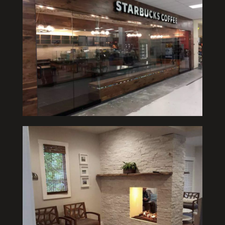
Starbuck
Servicios de Remodelación
Personalizado