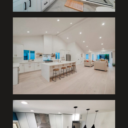
Cocinas
Cocinas